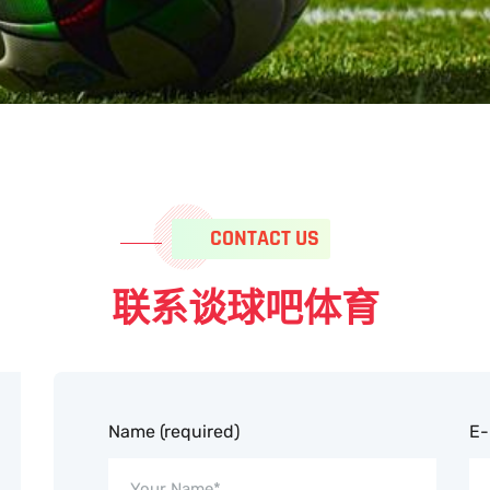
CONTACT US
联系谈球吧体育
Name (required)
E-