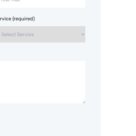
rvice (required)