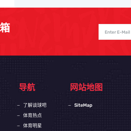
箱
导航
网站地图
了解谈球吧
SiteMap
体育热点
体育明星