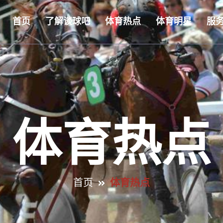
首页
了解谈球吧
体育热点
体育明星
服
体育热点
首页
体育热点