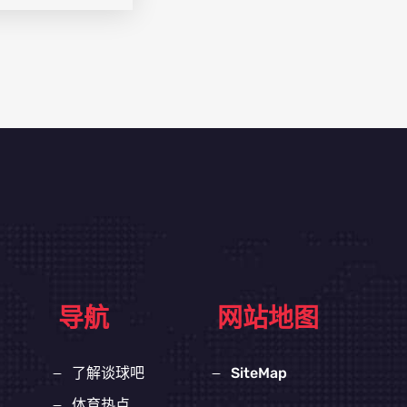
导航
网站地图
了解谈球吧
SiteMap
体育热点