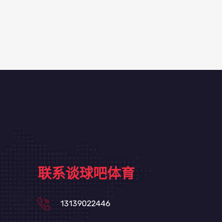
联系谈球吧体育
13139022446