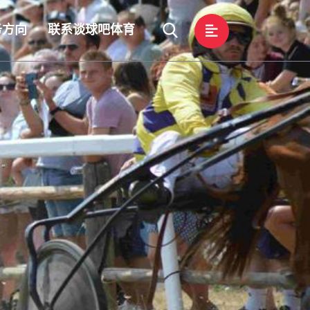
务方向
联系谈球吧体育