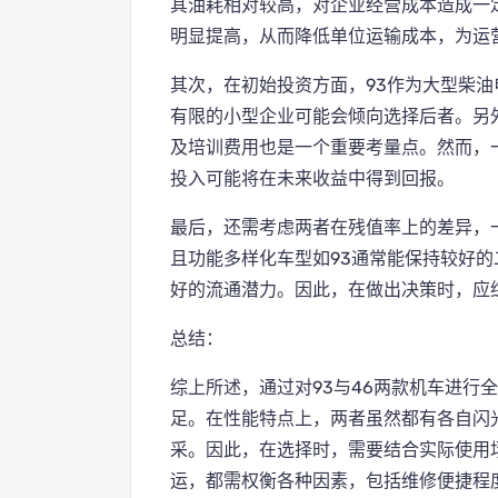
其油耗相对较高，对企业经营成本造成一
明显提高，从而降低单位运输成本，为运
其次，在初始投资方面，93作为大型柴油
有限的小型企业可能会倾向选择后者。另
及培训费用也是一个重要考量点。然而，
投入可能将在未来收益中得到回报。
最后，还需考虑两者在残值率上的差异，
且功能多样化车型如93通常能保持较好的
好的流通潜力。因此，在做出决策时，应
总结：
综上所述，通过对93与46两款机车进行
足。在性能特点上，两者虽然都有各自闪
采。因此，在选择时，需要结合实际使用
运，都需权衡各种因素，包括维修便捷程