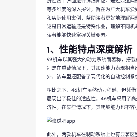
济性四个方面进行详细阐述。通过对这两
等多维度的深入探讨，旨在为广大机车爱
和实际使用案例，帮助读者更好地理解两
论是日常运输还是特殊作业，理解不同机
读者能够快速掌握关键要素。
1、性能特点深度解析
93机车以其强大的动力系统而著称，搭
别是在重载情况下，其加速能力表现相当
外，该车型还配备了现代化的自动控制系
相比之下，46机车虽然动力稍逊，但凭
展现出了极佳的适应性。46机车采用了
济性。在某些情况下，其爬坡能力也不容
此外，两款机车在制动系统上也有显著区别