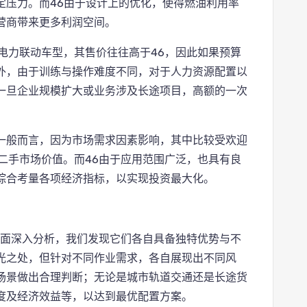
定压力。而46由于设计上的优化，使得燃油利用率
营商带来更多利润空间。
电力联动车型，其售价往往高于46，因此如果预算
外，由于训练与操作难度不同，对于人力资源配置以
一旦企业规模扩大或业务涉及长途项目，高额的一次
一般而言，因为市场需求因素影响，其中比较受欢迎
二手市场价值。而46由于应用范围广泛，也具有良
综合考量各项经济指标，以实现投资最大化。
全面深入分析，我们发现它们各自具备独特优势与不
光之处，但针对不同作业需求，各自展现出不同风
场景做出合理判断；无论是城市轨道交通还是长途货
度及经济效益等，以达到最优配置方案。