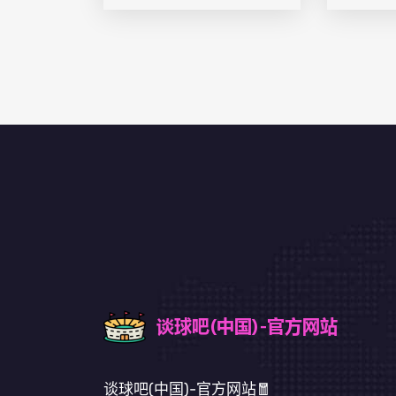
谈球吧(中国)-官方网站🧧