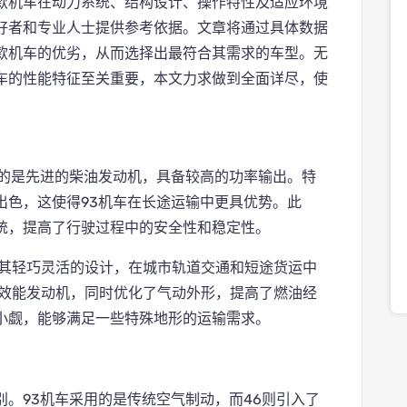
款机车在动力系统、结构设计、操作特性及适应环境
好者和专业人士提供参考依据。文章将通过具体数据
款机车的优劣，从而选择出最符合其需求的车型。无
车的性能特征至关重要，本文力求做到全面详尽，使
载的是先进的柴油发动机，具备较高的功率输出。特
出色，这使得93机车在长途运输中更具优势。此
统，提高了行驶过程中的安全性和稳定性。
借其轻巧灵活的设计，在城市轨道交通和短途货运中
高效能发动机，同时优化了气动外形，提高了燃油经
小觑，能够满足一些特殊地形的运输需求。
。93机车采用的是传统空气制动，而46则引入了