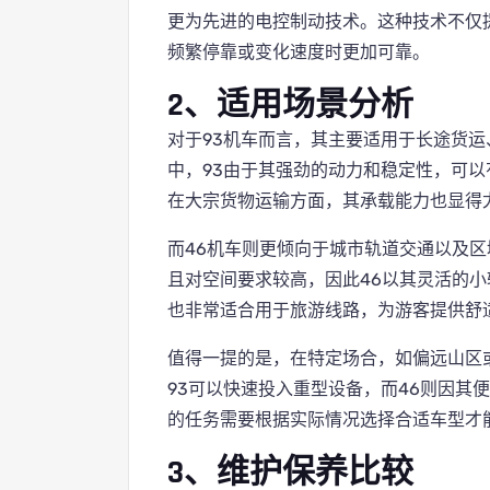
更为先进的电控制动技术。这种技术不仅
频繁停靠或变化速度时更加可靠。
2、适用场景分析
对于93机车而言，其主要适用于长途货
中，93由于其强劲的动力和稳定性，可
在大宗货物运输方面，其承载能力也显得
而46机车则更倾向于城市轨道交通以及
且对空间要求较高，因此46以其灵活的
也非常适合用于旅游线路，为游客提供舒
值得一提的是，在特定场合，如偏远山区
93可以快速投入重型设备，而46则因其
的任务需要根据实际情况选择合适车型才
3、维护保养比较